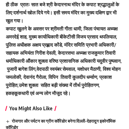
ही ठीक प्रातः सात बजे श्री केदारनाथ मंदिर के कपाट श्रद्धालुओं के
लिए दर्शनार्थ खोल दिये गये। इसी समय मंदिर का मुख्य दक्षिण द्वार भी
खुल गया।
कपाट खुलने के अवसर पर श्रीमती गीता धामी, जिला पंचायत अध्यक्ष
अमरदेई शाह, मुख्य कार्याधिकारी बीकेटीसी विजय प्रसाद थपलियाल,
पुलिस अधीक्षक अक्षय प्रह्लाद कोंडे, मंदिर समिति प्रभारी अधिकारी/
सहायक अभियंता गिरीश देवली, केदारसभा अध्यक्ष राजकुमार तिवारी
धर्माधिकारी औंकार शुक्ला वरिष्ठ प्रशासनिक अधिकारी यदुवीर पुष्पवान,
पुजारी बागेश लिंग,वेदपाठी स्वयंबर सेमवाल, यशोधर मैठाणी, विश्व मोहन
जमलोकी, देवानंद गैरोला, विपिन तिवारी कुलदीप धर्म्वाण, प्रकाश
पुरोहित,उमेश शुक्ला सहित बड़ी संख्या में तीर्थ पुरोहितगण,
हकहकूकधारी एवं अन्य लोग मौजूद रहे।
You Might Also Like
रोजगार और पर्यटन का ग्रीन कॉरिडोर बनेगा दिल्ली-देहरादून इकोनॉमिक
कॉरिडोर