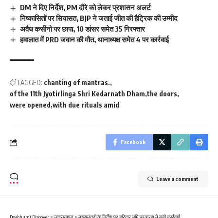
DM ने दिए निर्देश, PM दौरे को लेकर प्रशासन अलर्ट
निष्कासितों पर सियासत, BJP ने जताई जीत की हैट्रिक की उम्मीद
अवैध कसीनो पर छापा, 10 डांसर समेत 35 गिरफ्तार
हवालात में PRD जवान की मौत, थानाध्यक्ष समेत 4 पर कार्रवाई
TAGGED:
chanting of mantras.
of the 11th Jyotirlinga Shri Kedarnath Dham
the doors
were opened
with due rituals amid
Facebook
Leave a comment
Devbhumi Discover
>
उत्तराखण्ड
>
मुख्यमंत्री के निर्देश पर हरिद्वार भूमि प्रकरण में बड़ी कार्रवाई