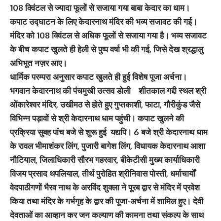
108 क्विंटल से ज्यादा फूलों से सजाया गया बाबा केदार का धाम।
कपाट उद्घाटन के लिए केदारनाथ मंदिर की भव्य सजावट की गई।
मंदिर को 108 क्विंटल से अधिक फूलों से सजाया गया है। भव्य सजावट
के बीच कपाट खुलते ही हेली से पुष्प वर्षा भी की गई, जिसे देख श्रद्धालु
अभिभूत नज़र आए।
धार्मिक परम्परा अनुसार कपाट खुलते ही हुई विशेष पूजा अर्चना।
भगवान केदारनाथ की पंचमुखी उत्सव डोली शीतकाल गद्दी स्थल श्री
ओंकारेश्वर मंदिर, उखीमठ से होते हुए गुप्तकाशी, फाटा, गौरीकुंड जैसे
विभिन्न पड़ावों से श्री केदारनाथ धाम पहुंची। कपाट खुलने की
प्रक्रिया सुबह पांच बजे से शुरू हुई यद्यपि। 6 बजे श्री केदारनाथ धाम
के रावल भीमाशंकर लिंग, पुजारी बागेश लिंग, विधायक केदारनाथ आशा
नौटियाल, जिलाधिकारी सौरभ गहरवार, बीकेटीसी मुख्य कार्याधिकारी
विजय प्रसाद थपलियाल, तीर्थ पुरोहित श्रीनिवास पोस्ती, धर्माचार्यों
वेदपाठीगणों भैरव नाथ के अरविंद शुक्ला ने पूरब द्वार से मंदिर में प्रवेश
किया तथा मंदिर के गर्भगृह के द्वार की पूजा-अर्चना में शामिल हुए। देवी
देवताओं का आव्हान कर जन कल्याण की कामना तथा संकल्प के साथ