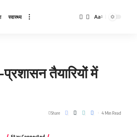
ा
स्वास्थ्य
Aa
Font
Resizer
प्रशासन तैयारियों में
4 Min Read
Share
Stay Connected