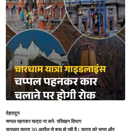
देहरादून
चप्पल पहनकर यात्रा ना करे- परिवहन विभाग
चारधाम यात्रा 30 अप्रैल से शुरू हो रही है। यात्रा को सुगम और