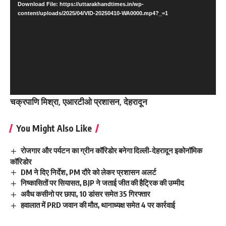
Download File: https://uttarakhandtimes.in/wp-
content/uploads/2025/04/VID-20250410-WA0000.mp4?_=1
चक्रपाणि मिश्रा, एआरटीओ प्रशासन, देहरादून
You Might Also Like
रोजगार और पर्यटन का ग्रीन कॉरिडोर बनेगा दिल्ली-देहरादून इकोनॉमिक
कॉरिडोर
DM ने दिए निर्देश, PM दौरे को लेकर प्रशासन अलर्ट
निष्कासितों पर सियासत, BJP ने जताई जीत की हैट्रिक की उम्मीद
अवैध कसीनो पर छापा, 10 डांसर समेत 35 गिरफ्तार
हवालात में PRD जवान की मौत, थानाध्यक्ष समेत 4 पर कार्रवाई