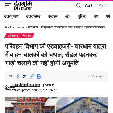
Aa
Font
Resizer
उत्तरप्रदेश
उत्तराखण्ड
क्राइम
खेल
दुनिया
देश
धर्म
Devbhumi Discover
>
उत्तराखण्ड
>
परिवहन विभाग की एडवाइजरी- चारधाम यात्रा में वाहन चालकों को चप्पल, सैंडल पहनकर गाड़ी चलाने की नहीं होगी अनुमति
उत्तराखण्ड
देहरादून
परिवहन विभाग की एडवाइजरी- चारधाम यात्रा
में वाहन चालकों को चप्पल, सैंडल पहनकर
गाड़ी चलाने की नहीं होगी अनुमति
1 Min Read
Devbhumi Discover
Last updated: April 10, 2025 5:17 AM