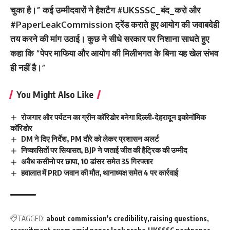
चुका है।” कई उम्मीदवारों ने हैशटैग #UKSSSC_बंद_करो और
#PaperLeakCommission ट्रेंड कराते हुए आयोग की जवाबदेही
तय करने की मांग उठाई। कुछ ने सीधे सरकार पर निशाना साधते हुए
कहा कि “पेपर माफिया और आयोग की मिलीभगत के बिना यह खेल संभव
ही नहीं है।”
You Might Also Like
रोजगार और पर्यटन का ग्रीन कॉरिडोर बनेगा दिल्ली-देहरादून इकोनॉमिक
कॉरिडोर
DM ने दिए निर्देश, PM दौरे को लेकर प्रशासन अलर्ट
निष्कासितों पर सियासत, BJP ने जताई जीत की हैट्रिक की उम्मीद
अवैध कसीनो पर छापा, 10 डांसर समेत 35 गिरफ्तार
हवालात में PRD जवान की मौत, थानाध्यक्ष समेत 4 पर कार्रवाई
TAGGED:
about commission's credibility
raising questions