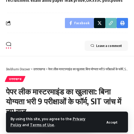
recruitment exam amid paper leak probe
UKSSSC postpones
Facebook
Leave a comment
Devbhumi Discover
>
उत्तराखण्ड
>
पेपर लीक मास्टरमाइंड का खुलासा: बिना योग्यता भरी 9 परीक्षाओं के फॉर्म, SIT जांच में नए राज़
उत्तराखण्ड
पेपर लीक मास्टरमाइंड का खुलासा: बिना
योग्यता भरी 9 परीक्षाओं के फॉर्म, SIT जांच में
नए राज़
By using this site, you agree to the
Privacy
Accept
Policy
and
Terms of Use
.
4 Min Read