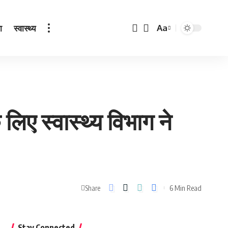
ा
स्वास्थ्य
Aa
Font
Resizer
के लिए स्वास्थ्य विभाग ने
6 Min Read
Share
Stay Connected