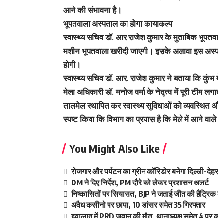
आने की संभावना है।
भूपतवाला अस्पताल का होगा कायाकल्प
स्वास्थ्य सचिव डॉ. आर राजेश कुमार के मुताबिक भूपतवा
मशीन भूपतवाला खरीदी जाएगी। इसके अलावा इस अस्पता
होगी।
स्वास्थ्य सचिव डॉ. आर. राजेश कुमार ने बताया कि कुंभ मे
मेला अधिकारी डॉ. मनोज वर्मा के नेतृत्व में पूरी टीम ल
तालमेल स्थापित कर स्वास्थ्य सुविधाओं को व्यवस्थित और
स्पष्ट किया कि विभाग का प्रयास है कि मेले में आने वा
You Might Also Like
रोजगार और पर्यटन का ग्रीन कॉरिडोर बनेगा दिल्ली-दे
DM ने दिए निर्देश, PM दौरे को लेकर प्रशासन अलर्ट
निष्कासितों पर सियासत, BJP ने जताई जीत की हैट्रिक 
अवैध कसीनो पर छापा, 10 डांसर समेत 35 गिरफ्तार
हवालात में PRD जवान की मौत, थानाध्यक्ष समेत 4 पर का