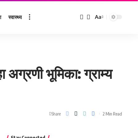
ा
स्वास्थ्य
Aa
Font
Resizer
 अग्रणी भूमिका: ग्राम्य
2 Min Read
Share
Stay Connected