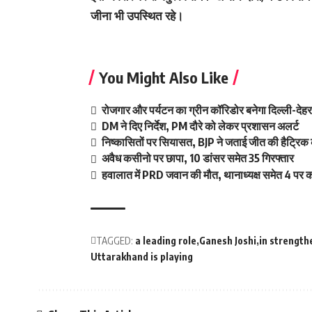
जीना भी उपस्थित रहे।
You Might Also Like
रोजगार और पर्यटन का ग्रीन कॉरिडोर बनेगा दिल्ली-दे
DM ने दिए निर्देश, PM दौरे को लेकर प्रशासन अलर्ट
निष्कासितों पर सियासत, BJP ने जताई जीत की हैट्रिक 
अवैध कसीनो पर छापा, 10 डांसर समेत 35 गिरफ्तार
हवालात में PRD जवान की मौत, थानाध्यक्ष समेत 4 पर का
TAGGED:
a leading role
Ganesh Joshi
in strengt
Uttarakhand is playing