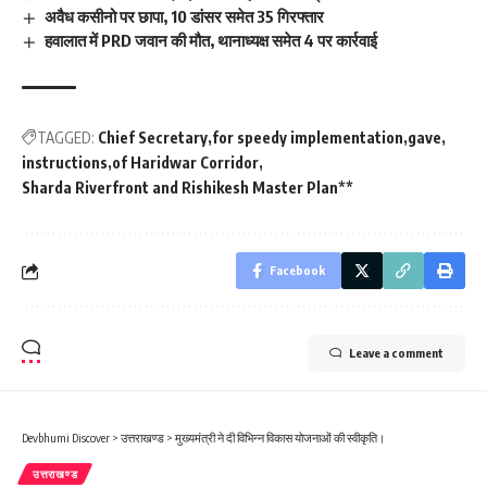
अवैध कसीनो पर छापा, 10 डांसर समेत 35 गिरफ्तार
हवालात में PRD जवान की मौत, थानाध्यक्ष समेत 4 पर कार्रवाई
TAGGED:
Chief Secretary
for speedy implementation
gave
instructions
of Haridwar Corridor
Sharda Riverfront and Rishikesh Master Plan**
Facebook
Leave a comment
Devbhumi Discover
>
उत्तराखण्ड
>
मुख्यमंत्री ने दी विभिन्न विकास योजनाओं की स्वीकृति।
उत्तराखण्ड