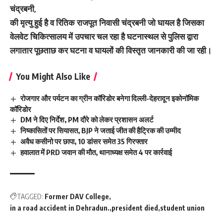
चंद्रबनी,
की मृत्यु हुई है व रितिक राजपूत निवासी चंद्रबनी जो घायल है जिसका
वेलवेट चिकित्सालय में उपचार चल रहा है घटनास्थल से पुलिस द्वारा
लगातार पूछताछ कर घटना व घायलों की विस्तृत जानकारी की जा रही।
You Might Also Like
रोजगार और पर्यटन का ग्रीन कॉरिडोर बनेगा दिल्ली-देहरादून इकोनॉमिक
कॉरिडोर
DM ने दिए निर्देश, PM दौरे को लेकर प्रशासन अलर्ट
निष्कासितों पर सियासत, BJP ने जताई जीत की हैट्रिक की उम्मीद
अवैध कसीनो पर छापा, 10 डांसर समेत 35 गिरफ्तार
हवालात में PRD जवान की मौत, थानाध्यक्ष समेत 4 पर कार्रवाई
TAGGED:
Former DAV College
in a road accident in Dehradun.
president died
student union