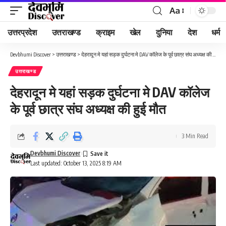
Aa
Font
Resizer
उत्तरप्रदेश
उत्तराखण्ड
क्राइम
खेल
दुनिया
देश
धर्म
Devbhumi Discover
>
उत्तराखण्ड
>
देहरादून मे यहां सड़क दुर्घटना मे DAV कॉलेज के पूर्व छात्र संघ अध्यक्ष की हुई मौत
उत्तराखण्ड
देहरादून मे यहां सड़क दुर्घटना मे DAV कॉलेज
के पूर्व छात्र संघ अध्यक्ष की हुई मौत
3 Min Read
Devbhumi Discover
Last updated: October 13, 2025 8:19 AM