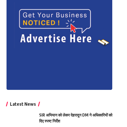
Latest News
SIR अभियान को लेकर देहरादून DM ने अधिकारियों को
दिए स्पष्ट निर्देश