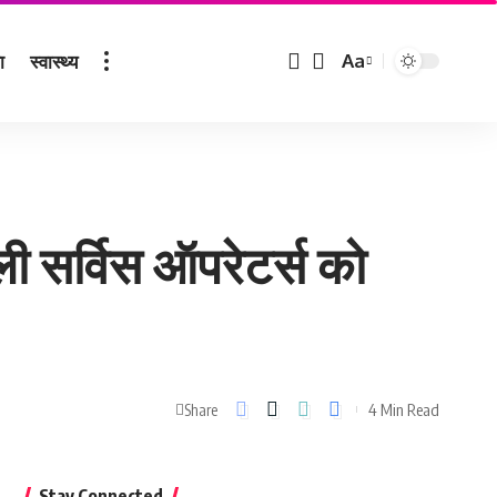
ा
स्वास्थ्य
Aa
Font
Resizer
ैली सर्विस ऑपरेटर्स को
4 Min Read
Share
Stay Connected