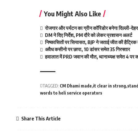
You Might Also Like
रोजगार और पर्यटन का ग्रीन कॉरिडोर बनेगा दिल्ली-दे
DM ने दिए निर्देश, PM दौरे को लेकर प्रशासन अलर्ट
निष्कासितों पर सियासत, BJP ने जताई जीत की हैट्रिक 
अवैध कसीनो पर छापा, 10 डांसर समेत 35 गिरफ्तार
हवालात में PRD जवान की मौत, थानाध्यक्ष समेत 4 पर का
TAGGED:
CM Dhami made
it clear in strong
stan
words to heli service operators
Share This Article