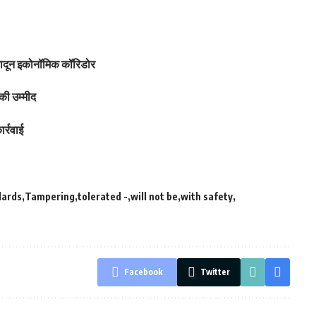
हरादून इकोनॉमिक कॉरिडोर
की उम्मीद
र्रवाई
dards
Tampering
tolerated -
will not be
with safety
Facebook
Twitter