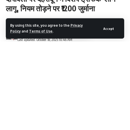
लागू, नियम तोड़ने पर ₹1200 जुर्माना
3 Min Read
By using this site, you agree to the
Privacy
Accept
Policy
and
Terms of Use
.
Devbhumi Discover
Last updated: October 18, 2025 10:46 AM
देहरादून में दीपावली के लिए विशेष ट्रैफिक और पार्किंग प्लान लागू