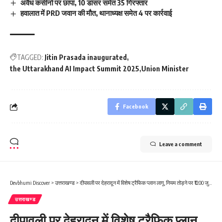
अवैध कसीनो पर छापा, 10 डांसर समेत 35 गिरफ्तार
हवालात में PRD जवान की मौत, थानाध्यक्ष समेत 4 पर कार्रवाई
TAGGED:
Jitin Prasada inaugurated
the Uttarakhand AI Impact Summit 2025
Union Minister
Facebook
Leave a comment
Devbhumi Discover
>
उत्तराखण्ड
>
दीपावली पर देहरादून में विशेष ट्रैफिक प्लान लागू, नियम तोड़ने पर ₹1200 जुर्माना
उत्तराखण्ड
दीपावली पर देहरादून में विशेष ट्रैफिक प्लान