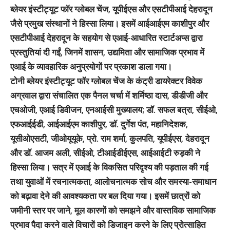
ब्लेयर इंस्टीट्यूट फॉर ग्लोबल चेंज, यूपीईएस और एसटीपीआई देहरादून
जैसे प्रमुख संस्थानों ने हिस्सा लिया। इसमें आईआईएम काशीपुर और
एसटीपीआई देहरादून के सहयोग से एआई-आधारित स्टार्टअप्स द्वारा
प्रस्तुतियां दी गईं, जिनमें शासन, उद्यमिता और सामाजिक प्रभाव में
एआई के व्यावहारिक अनुप्रयोगों पर प्रकाश डाला गया।
टोनी ब्लेयर इंस्टीट्यूट फॉर ग्लोबल चेंज के कंट्री डायरेक्टर विवेक
अग्रवाल द्वारा संचालित एक पैनल चर्चा में शर्मिष्ठा दास, डीडीजी और
एचओजी, एआई डिवीजन, एनआईसी मुख्यालय; डॉ. सफल बत्रा, सीईओ,
एफआईईडी, आईआईएम काशीपुर, डॉ. दुर्गेश पंत, महानिदेशक,
यूसीओएसटी, जीओयूयूके, प्रो. राम शर्मा, कुलपति, यूपीईएस, देहरादून
और डॉ. आजम अली, सीईओ, टीआईडीईएस, आईआईटी रुड़की ने
हिस्सा लिया। सत्र में एआई के विकसित परिदृश्य की पड़ताल की गई
तथा युवाओं में रचनात्मकता, आलोचनात्मक सोच और समस्या-समाधान
को बढ़ावा देने की आवश्यकता पर बल दिया गया। इसमें छात्रों को
जमीनी स्तर पर जाने, मूल कारणों को समझने और वास्तविक सामाजिक
प्रभाव पैदा करने वाले विचारों को डिजाइन करने के लिए प्रोत्साहित