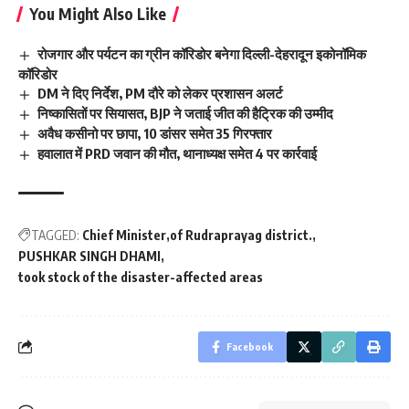
You Might Also Like
रोजगार और पर्यटन का ग्रीन कॉरिडोर बनेगा दिल्ली-देहरादून इकोनॉमिक
कॉरिडोर
DM ने दिए निर्देश, PM दौरे को लेकर प्रशासन अलर्ट
निष्कासितों पर सियासत, BJP ने जताई जीत की हैट्रिक की उम्मीद
अवैध कसीनो पर छापा, 10 डांसर समेत 35 गिरफ्तार
हवालात में PRD जवान की मौत, थानाध्यक्ष समेत 4 पर कार्रवाई
TAGGED:
Chief Minister
of Rudraprayag district.
PUSHKAR SINGH DHAMI
took stock of the disaster-affected areas
Facebook