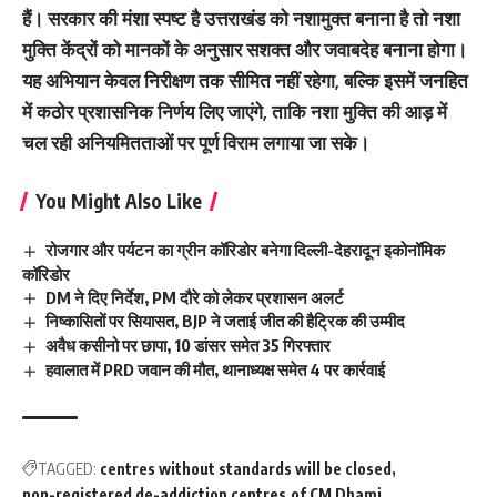
हैं। सरकार की मंशा स्पष्ट है उत्तराखंड को नशामुक्त बनाना है तो नशा
मुक्ति केंद्रों को मानकों के अनुसार सशक्त और जवाबदेह बनाना होगा।
यह अभियान केवल निरीक्षण तक सीमित नहीं रहेगा, बल्कि इसमें जनहित
में कठोर प्रशासनिक निर्णय लिए जाएंगे, ताकि नशा मुक्ति की आड़ में
चल रही अनियमितताओं पर पूर्ण विराम लगाया जा सके।
You Might Also Like
रोजगार और पर्यटन का ग्रीन कॉरिडोर बनेगा दिल्ली-देहरादून इकोनॉमिक
कॉरिडोर
DM ने दिए निर्देश, PM दौरे को लेकर प्रशासन अलर्ट
निष्कासितों पर सियासत, BJP ने जताई जीत की हैट्रिक की उम्मीद
अवैध कसीनो पर छापा, 10 डांसर समेत 35 गिरफ्तार
हवालात में PRD जवान की मौत, थानाध्यक्ष समेत 4 पर कार्रवाई
TAGGED:
centres without standards will be closed
non-registered de-addiction centres
of CM Dhami