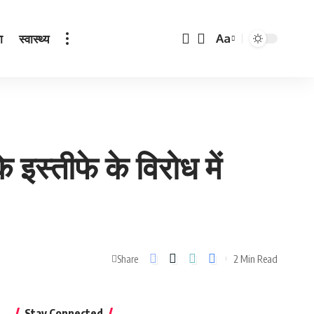
ा
स्वास्थ्य
Aa
Font
Resizer
इस्तीफे के विरोध में
2 Min Read
Share
Stay Connected