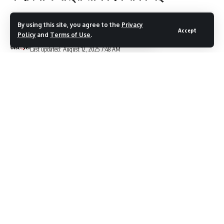
1 Min Read
By using this site, you agree to the
Privacy
Accept
Policy
and
Terms of Use
.
Devbhumi Discover
Last updated: August 12, 2025 7:48 AM